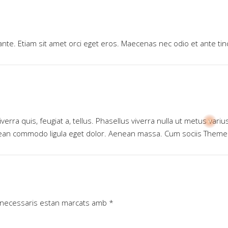
nte. Etiam sit amet orci eget eros. Maecenas nec odio et ante tin
verra quis, feugiat a, tellus. Phasellus viverra nulla ut metus vari
enean commodo ligula eget dolor. Aenean massa. Cum sociis Theme
 necessaris estan marcats amb
*