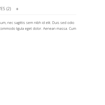
ES (2)
sum, nec sagittis sem nibh id elit. Duis sed odio
commodo ligula eget dolor. Aenean massa. Cum