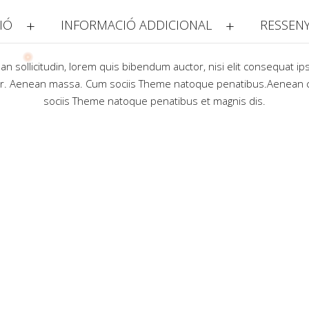
IÓ
INFORMACIÓ ADDICIONAL
RESSENY
ean sollicitudin, lorem quis bibendum auctor, nisi elit consequat ip
lor. Aenean massa. Cum sociis Theme natoque penatibus.Aenean 
sociis Theme natoque penatibus et magnis dis.