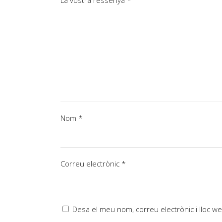
La vostra ressenya
*
Nom
*
Correu electrònic
*
Desa el meu nom, correu electrònic i lloc 