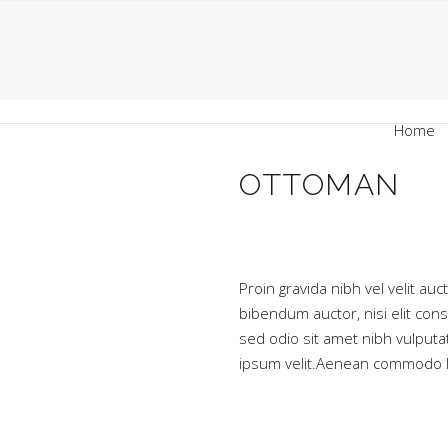
Home
OTTOMAN
Proin gravida nibh vel velit auc
bibendum auctor, nisi elit cons
sed odio sit amet nibh vulput
ipsum velit.Aenean commodo li