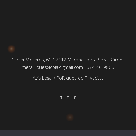
Carrer Vidreres, 61 17412 Maçanet de la Selva, Girona
metal.liquesxicola@gmail.com
674-46-9866
Avis Legal
/
Polítiques de Privacitat