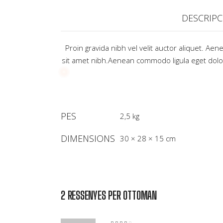
DESCRIPC
Proin gravida nibh vel velit auctor aliquet. Aen
sit amet nibh.Aenean commodo ligula eget do
PES
2,5 kg
DIMENSIONS
30 × 28 × 15 cm
2 RESSENYES PER
OTTOMAN