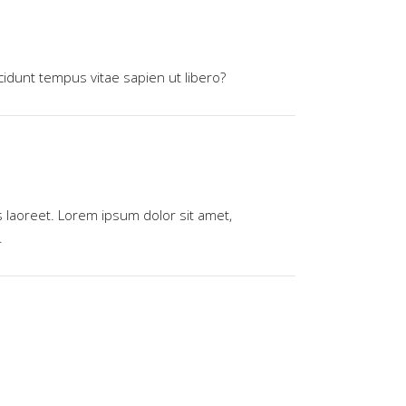
cidunt tempus vitae sapien ut libero?
us laoreet. Lorem ipsum dolor sit amet,
.