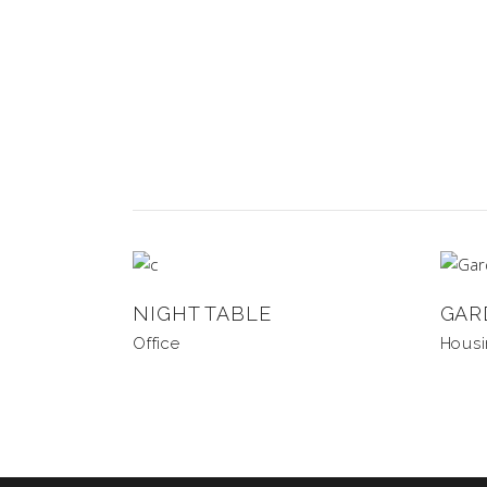
NIGHT TABLE
GAR
Office
Hous