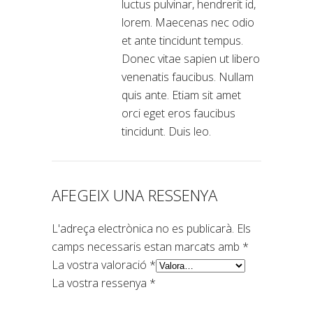
luctus pulvinar, hendrerit id,
lorem. Maecenas nec odio
et ante tincidunt tempus.
Donec vitae sapien ut libero
venenatis faucibus. Nullam
quis ante. Etiam sit amet
orci eget eros faucibus
tincidunt. Duis leo.
AFEGEIX UNA RESSENYA
L'adreça electrònica no es publicarà.
Els
camps necessaris estan marcats amb
*
La vostra valoració
*
La vostra ressenya
*