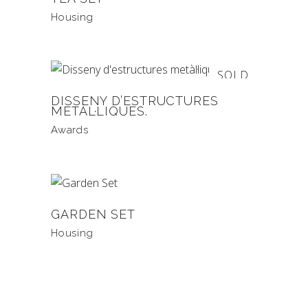
Housing
SOLD
DISSENY D’ESTRUCTURES
METÀL·LIQUES.
Awards
GARDEN SET
Housing