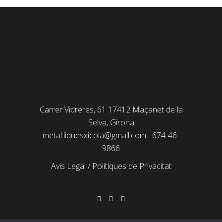
Carrer Vidreres, 61 17412 Maçanet de la
Selva, Girona
metal.liquesxicola@gmail.com
674-46-
9866
Avis Legal
/
Polítiques de Privacitat