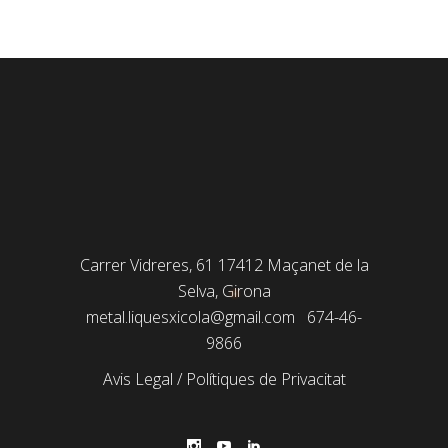
Carrer Vidreres, 61 17412 Maçanet de la
Selva, Girona
metal.liquesxicola@gmail.com
674-46-
9866
Avis Legal
/
Polítiques de Privacitat