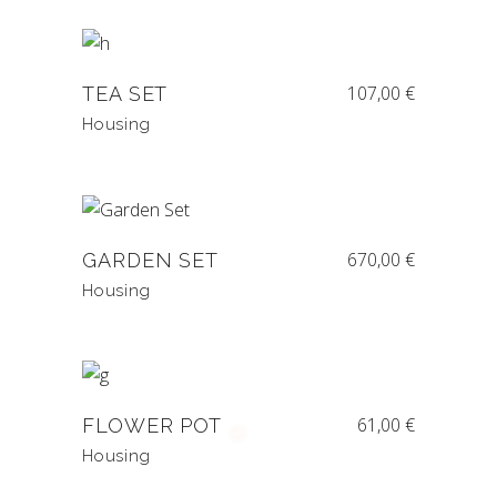
107,00
€
TEA SET
Housing
670,00
€
GARDEN SET
Housing
61,00
€
FLOWER POT
Housing