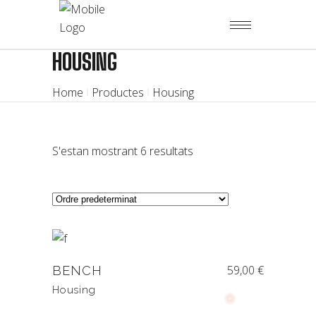
HOUSING
Home
Productes
Housing
S'estan mostrant 6 resultats
59,00
€
BENCH
Housing