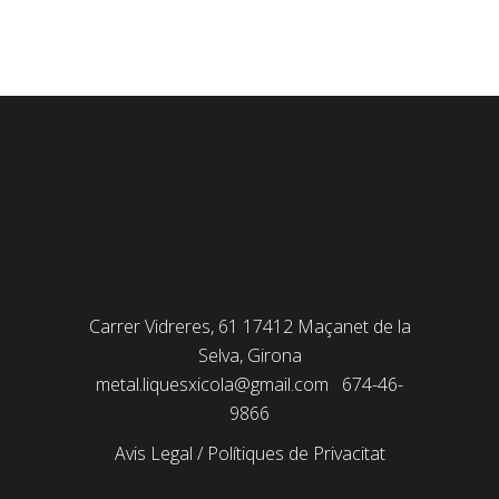
Carrer Vidreres, 61 17412 Maçanet de la
Selva, Girona
metal.liquesxicola@gmail.com
674-46-
9866
Avis Legal
/
Polítiques de Privacitat