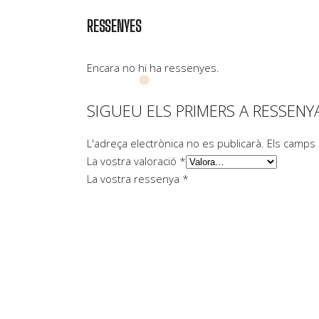
RESSENYES
Encara no hi ha ressenyes.
SIGUEU ELS PRIMERS A RESSENY
L'adreça electrònica no es publicarà.
Els camps
La vostra valoració
*
La vostra ressenya
*