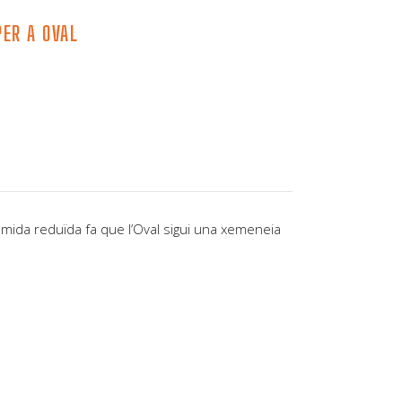
PER A OVAL
a mida reduïda fa que l’Oval sigui una xemeneia