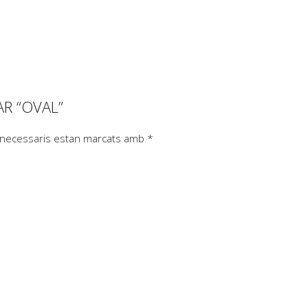
AR “OVAL”
 necessaris estan marcats amb
*