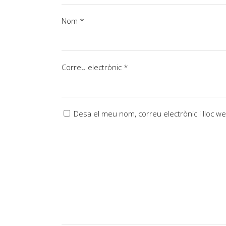
Nom
*
Correu electrònic
*
Desa el meu nom, correu electrònic i lloc 