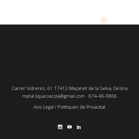
Carrer Vidreres, 61 17412 Maçanet de la Selva, Girona
metal.liquesxicola@gmail.com
674-46-9866
Avis Legal
/
Polítiques de Privacitat