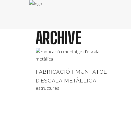
ARCHIVE
FABRICACIÓ I MUNTATGE
D’ESCALA METÀL·LICA
estructures