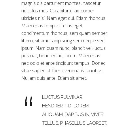
magnis dis parturient montes, nascetur
ridiculus mus. Curabitur ullamcorper
ultricies nisi. Nam eget dui. Etiam rhoncus.
Maecenas tempus, tellus eget
condimentum rhoncus, sem quam semper
libero, sit amet adipiscing sem neque sed
ipsum. Nam quam nunc, blandit vel, luctus
pulvinar, hendrerit id, lorem. Maecenas
nec odio et ante tincidunt tempus. Donec
vitae sapien ut libero venenatis faucibus.
Nullam quis ante. Etiam sit amet.
LUCTUS PULVINAR,
HENDRERIT ID, LOREM.
ALIQUAM, DAPIBUS IN, VIVER,
TELLUS. PHASELLUS LAOREET.