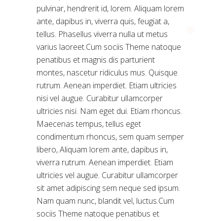
pulvinar, hendrerit id, lorem. Aliquam lorem
ante, dapibus in, viverra quis, feugiat a,
tellus. Phasellus viverra nulla ut metus
varius laoreet.Cum sociis Theme natoque
penatibus et magnis dis parturient
montes, nascetur ridiculus mus. Quisque
rutrum. Aenean imperdiet. Etiam ultricies
nisi vel augue. Curabitur ullamcorper
ultricies nisi. Nam eget dui. Etiam rhoncus.
Maecenas tempus, tellus eget
condimentum rhoncus, sem quam semper
libero, Aliquam lorem ante, dapibus in,
viverra rutrum. Aenean imperdiet. Etiam
ultricies vel augue. Curabitur ullamcorper
sit amet adipiscing sem neque sed ipsum.
Nam quam nunc, blandit vel, luctus.Cum
sociis Theme natoque penatibus et