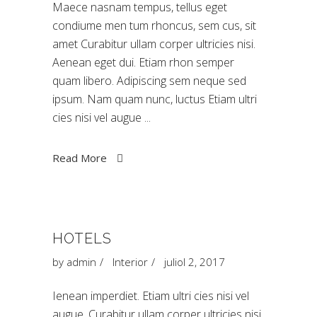
Maece nasnam tempus, tellus eget
condiume men tum rhoncus, sem cus, sit
amet Curabitur ullam corper ultricies nisi.
Aenean eget dui. Etiam rhon semper
quam libero. Adipiscing sem neque sed
ipsum. Nam quam nunc, luctus Etiam ultri
cies nisi vel augue
Read More
HOTELS
by
admin
Interior
juliol 2, 2017
Ienean imperdiet. Etiam ultri cies nisi vel
augue. Curabitur ullam corper ultricies nisi.