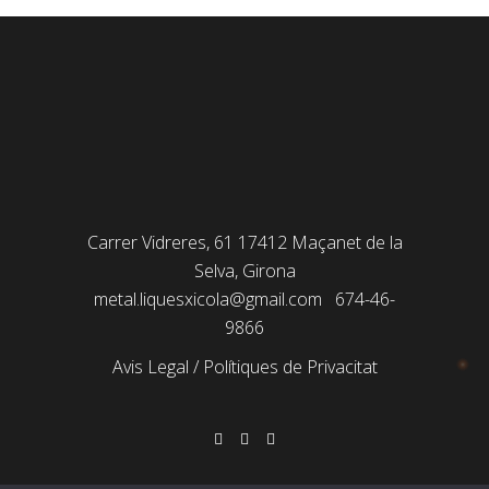
Carrer Vidreres, 61 17412 Maçanet de la
Selva, Girona
metal.liquesxicola@gmail.com
674-46-
9866
Avis Legal
/
Polítiques de Privacitat