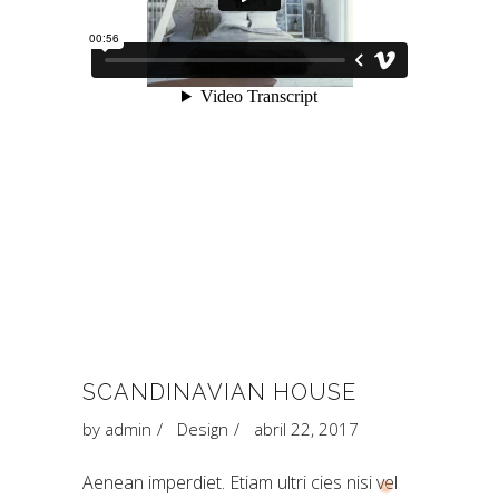
SCANDINAVIAN HOUSE
by
admin
Design
abril 22, 2017
Aenean imperdiet. Etiam ultri cies nisi vel