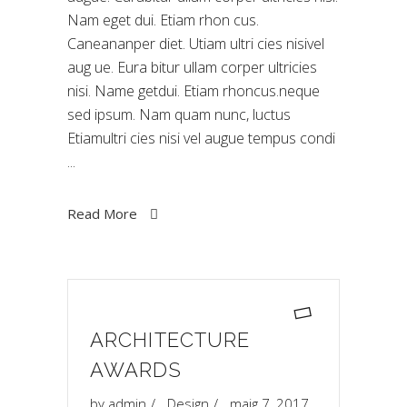
Nam eget dui. Etiam rhon cus.
Caneananper diet. Utiam ultri cies nisivel
aug ue. Eura bitur ullam corper ultricies
nisi. Name getdui. Etiam rhoncus.neque
sed ipsum. Nam quam nunc, luctus
Etiamultri cies nisi vel augue tempus condi
Read More
ARCHITECTURE
AWARDS
by
admin
Design
maig 7, 2017