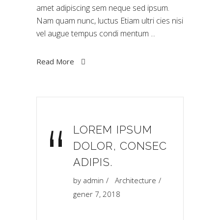
amet adipiscing sem neque sed ipsum.
Nam quam nunc, luctus Etiam ultri cies nisi
vel augue tempus condi mentum
Read More
“
LOREM IPSUM
DOLOR, CONSEC
ADIPIS.
by
admin
Architecture
gener 7, 2018