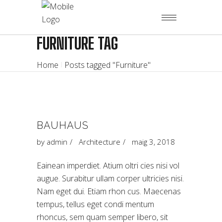
FURNITURE TAG
Home
Posts tagged "Furniture"
BAUHAUS
by
admin
Architecture
maig 3, 2018
Eainean imperdiet. Atium oltri cies nisi vol
augue. Surabitur ullam corper ultricies nisi.
Nam eget dui. Etiam rhon cus. Maecenas
tempus, tellus eget condi mentum
rhoncus, sem quam semper libero, sit