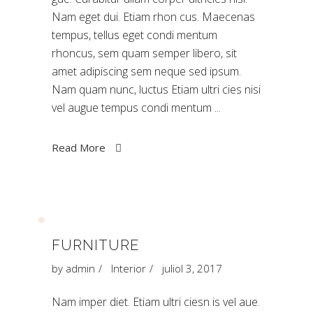
Nam eget dui. Etiam rhon cus. Maecenas
tempus, tellus eget condi mentum
rhoncus, sem quam semper libero, sit
amet adipiscing sem neque sed ipsum.
Nam quam nunc, luctus Etiam ultri cies nisi
vel augue tempus condi mentum
Read More
FURNITURE
by
admin
Interior
juliol 3, 2017
Nam imper diet. Etiam ultri ciesn is vel aue.