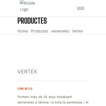
PRODUCTES
Home
Productes
xemeneies
Vertex
VERTEX
XEMENEIES
Portem més de 25 anys instal·lant
xemeneies a Girona i a tota la península, i el