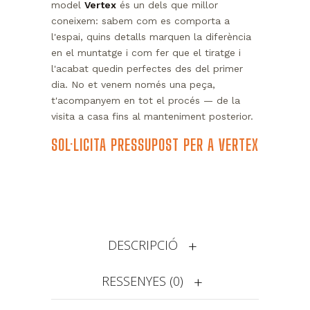
model
Vertex
és un dels que millor
coneixem: sabem com es comporta a
l'espai, quins detalls marquen la diferència
en el muntatge i com fer que el tiratge i
l'acabat quedin perfectes des del primer
dia. No et venem només una peça,
t'acompanyem en tot el procés — de la
visita a casa fins al manteniment posterior.
SOL·LICITA PRESSUPOST PER A VERTEX
DESCRIPCIÓ
RESSENYES (0)