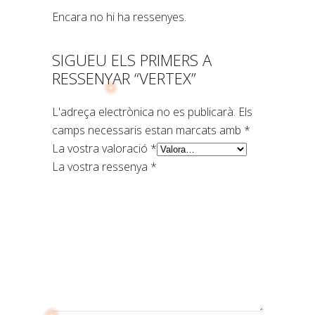
Encara no hi ha ressenyes.
SIGUEU ELS PRIMERS A
RESSENYAR “VERTEX”
L'adreça electrònica no es publicarà.
Els
camps necessaris estan marcats amb
*
La vostra valoració
*
La vostra ressenya
*