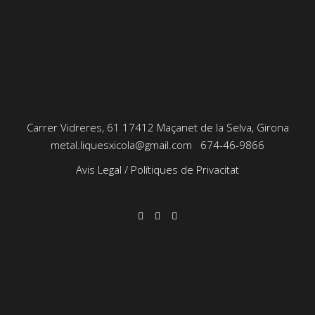
Carrer Vidreres, 61 17412 Maçanet de la Selva, Girona
metal.liquesxicola@gmail.com
674-46-9866
Avis Legal
/
Polítiques de Privacitat