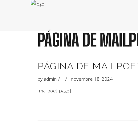
PÁGINA DE MAILP
PÁGINA DE MAILPOE
by
admin
novembre 18, 2024
[mailpoet_page]