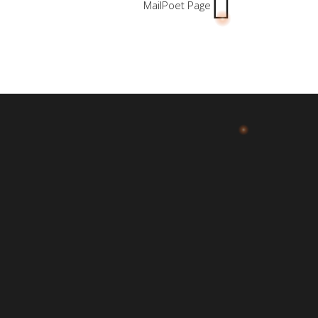
MailPoet Page