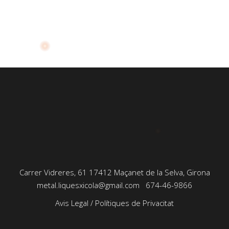
Carrer Vidreres, 61 17412 Maçanet de la Selva, Girona
metal.liquesxicola@gmail.com
674-46-9866
Avis Legal
/
Polítiques de Privacitat